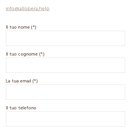
info@allopera.help
Il tuo nome (*)
Il tuo cognome (*)
La tua email (*)
Il tuo telefono