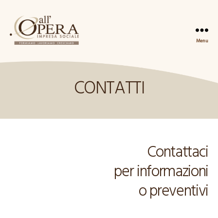
Menu
Impresa
Sociale
All'Opera
CONTATTI
Contattaci
per informazioni
o preventivi