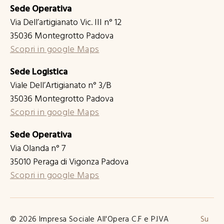
Sede Operativa
Via Dell’artigianato Vic. III n° 12
35036 Montegrotto Padova
Scopri in google Maps
Sede Logistica
Viale Dell’Artigianato n° 3/B
35036 Montegrotto Padova
Scopri in google Maps
Sede Operativa
Via Olanda n° 7
35010 Peraga di Vigonza Padova
Scopri in google Maps
© 2026
Impresa Sociale All'Opera
C.F e P.IVA
Su